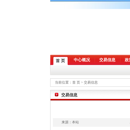
中心概况
交易信息
政
首 页
当前位置：
首 页
> 交易信息
交易信息
来源：
本站