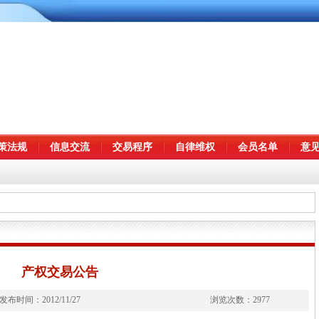
策法规
信息交流
交易程序
自律维权
会员名单
意
产权交易公告
发布时间：
2012/11/27
浏览次数：
2977