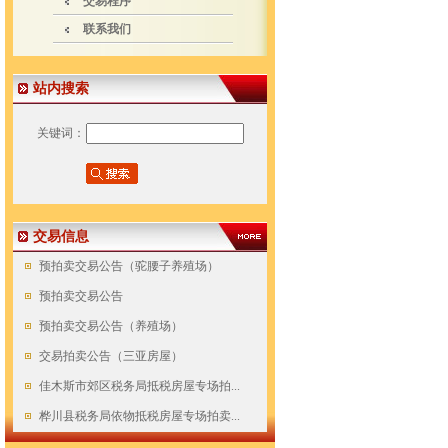
交易程序
联系我们
站内搜索
关键词：
交易信息
预拍卖交易公告（驼腰子养殖场）
预拍卖交易公告
预拍卖交易公告（养殖场）
交易拍卖公告（三亚房屋）
佳木斯市郊区税务局抵税房屋专场拍...
桦川县税务局依物抵税房屋专场拍卖...